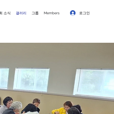
로그인
회 소식
갤러리
그룹
Members