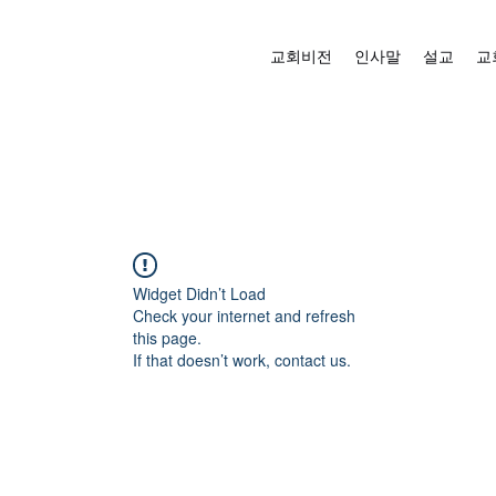
교회비전
인사말
설교
교
Widget Didn’t Load
Check your internet and refresh
this page.
If that doesn’t work, contact us.