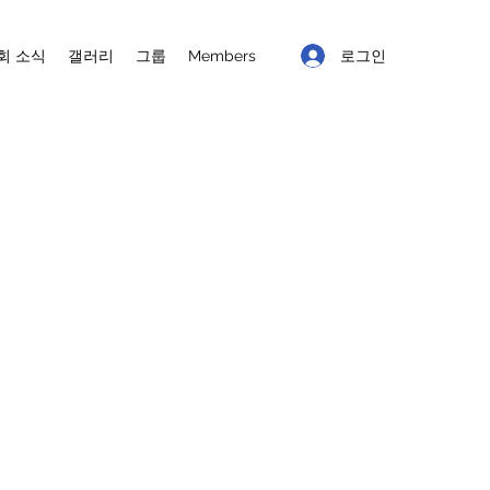
로그인
회 소식
갤러리
그룹
Members