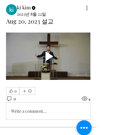
ki kim
2023년 8월 22일
Aug 20, 2023 설교
0
0
4
Write a comment...