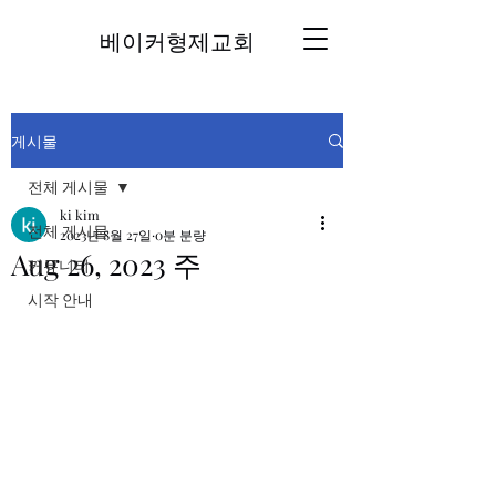
베이커형제교회
게시물
전체 게시물
ki kim
전체 게시물
2023년 8월 27일
0분 분량
Aug 26, 2023 주
커뮤니티
시작 안내