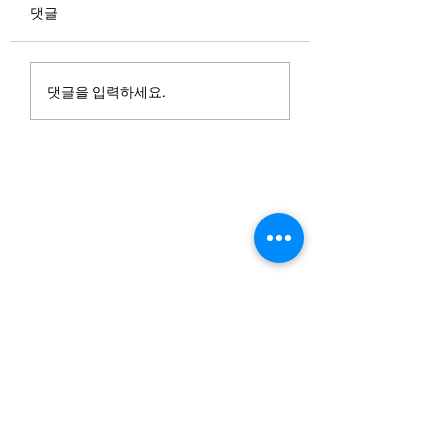
댓글
Nov 23, 2025 주보
Nov 30, 2025 주보
댓글을 입력하세요.