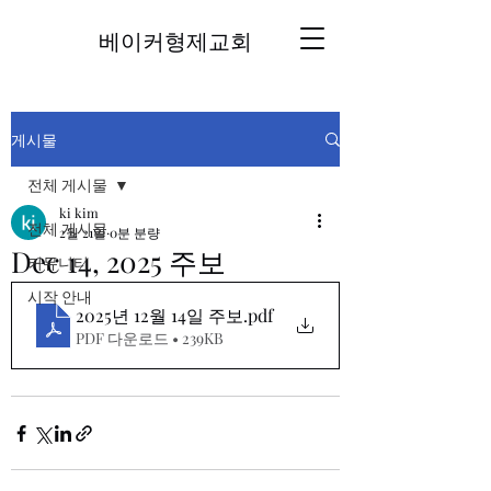
베이커형제교회
게시물
전체 게시물
ki kim
전체 게시물
2월 21일
0분 분량
Dec 14, 2025 주보
커뮤니티
시작 안내
2025년 12월 14일 주보
.pdf
PDF 다운로드 • 239KB