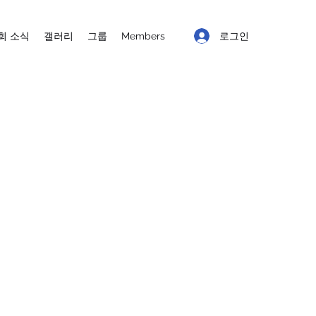
로그인
회 소식
갤러리
그룹
Members