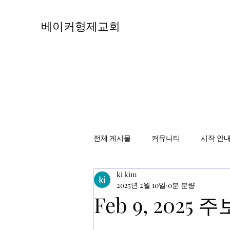
베이커형제교회
전체 게시물
커뮤니티
시작 안
ki kim
2025년 2월 10일
0분 분량
Feb 9, 2025 주