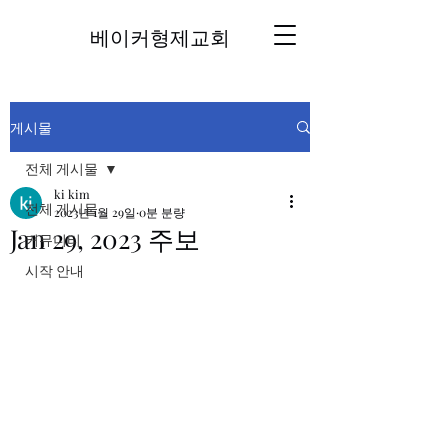
베이커형제교회
게시물
전체 게시물
ki kim
전체 게시물
2023년 1월 29일
0분 분량
Jan 29, 2023 주보
커뮤니티
시작 안내