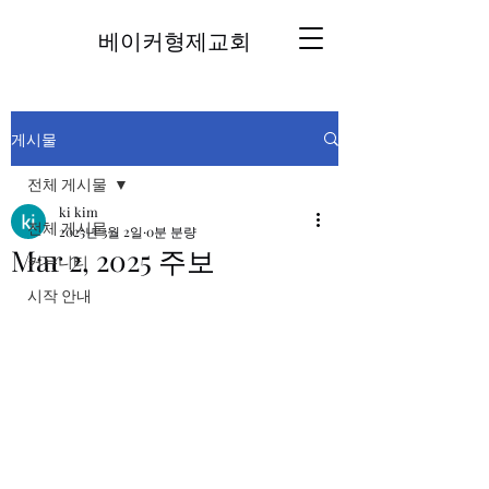
베이커형제교회
게시물
전체 게시물
ki kim
전체 게시물
2025년 3월 2일
0분 분량
Mar 2, 2025 주보
커뮤니티
시작 안내