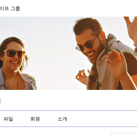
이트 그룹
룹
파일
회원
소개