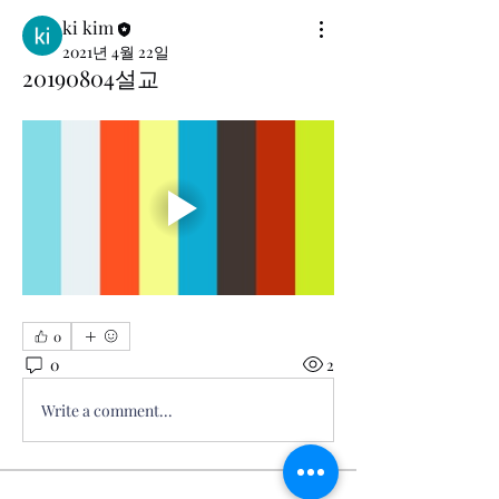
ki kim
2021년 4월 22일
20190804설교
0
0
2
Write a comment...