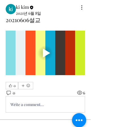
ki kim
2021년 6월 8일
20210606설교
0
0
6
Write a comment...