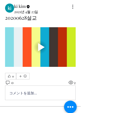
ki kim
2021년 4월 23일
20200628설교
0
0
2
コメントを追加…