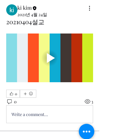
ki kim
2021년 4월 24일
20210404설교
0
0
3
Write a comment...