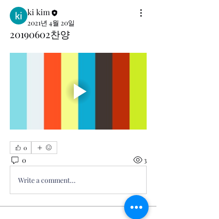
ki kim
2021년 4월 20일
20190602찬양
0
0
3
Write a comment...