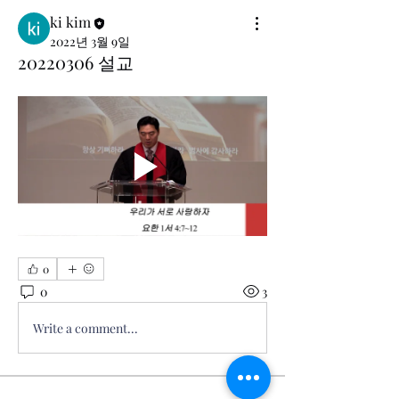
ki kim
2022년 3월 9일
20220306 설교
0
0
3
Write a comment...