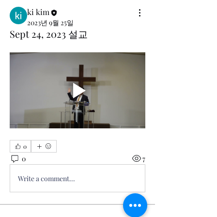
ki kim
2023년 9월 25일
Sept 24, 2023 설교
0
0
7
Write a comment...