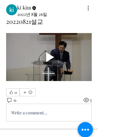
ki kim
2022년 8월 26일
20220821설교
0
0
5
Write a comment...