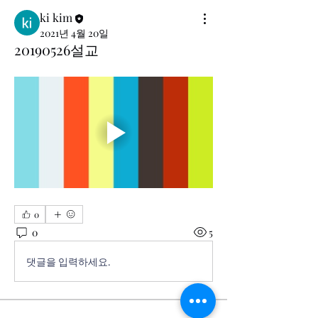
ki kim
2021년 4월 20일
20190526설교
0
0
5
댓글을 입력하세요.