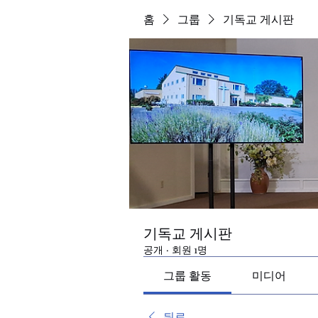
홈
그룹
기독교 게시판
기독교 게시판
공개
·
회원 1명
그룹 활동
미디어
뒤로