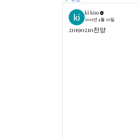
ki kim
2021년 4월 20일
20190210찬양