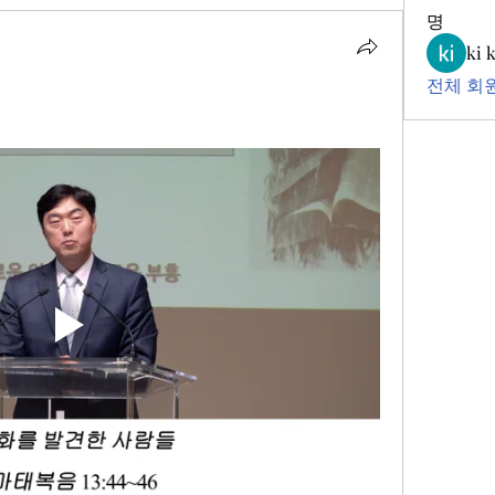
명
ki 
전체 회원