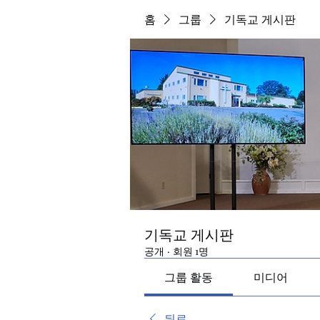
홈
그룹
기독교 게시판
기독교 게시판
공개
·
회원 1명
그룹 활동
미디어
뒤로