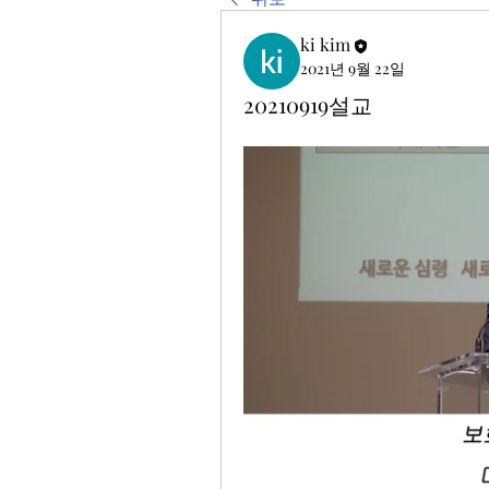
ki kim
2021년 9월 22일
20210919설교