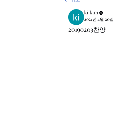
ki kim
2021년 4월 20일
20190203찬양