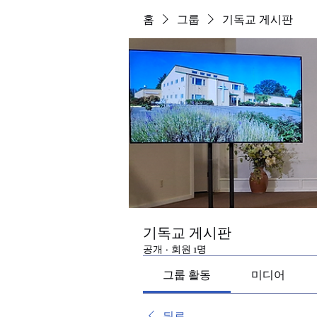
홈
그룹
기독교 게시판
기독교 게시판
공개
·
회원 1명
그룹 활동
미디어
뒤로