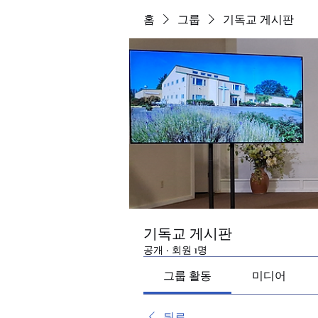
홈
그룹
기독교 게시판
기독교 게시판
공개
·
회원 1명
그룹 활동
미디어
뒤로