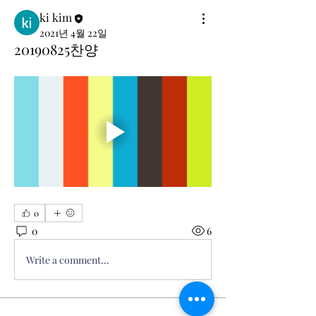
ki kim
2021년 4월 22일
20190825찬양
0
0
6
Write a comment...