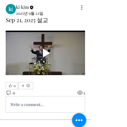
ki kim
2025년 9월 22일
Sep 21, 2025 설교
0
0
5
Write a comment...