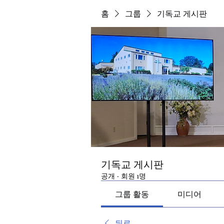
홈
그룹
기독교 게시판
기독교 게시판
공개
·
회원 1명
그룹 활동
미디어
뒤로