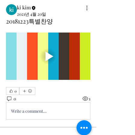
ki kim
2021년 4월 20일
20181223특별찬양
0
0
1
Write a comment...