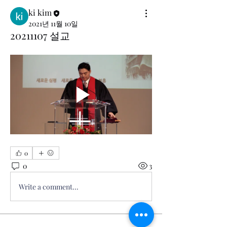
ki kim
2021년 11월 10일
20211107 설교
0
0
3
Write a comment...