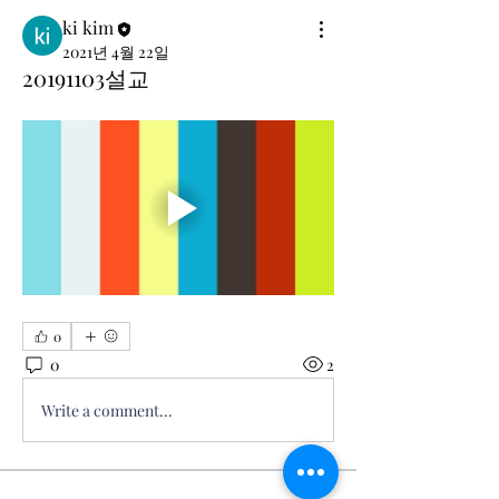
ki kim
2021년 4월 22일
20191103설교
0
0
2
Write a comment...